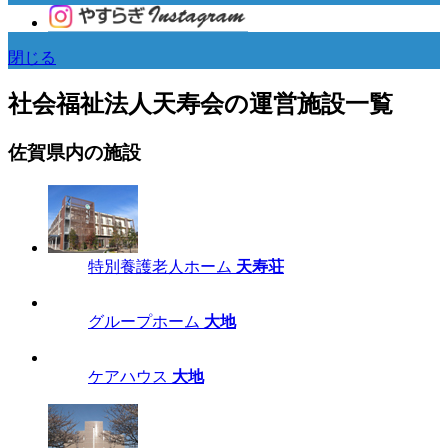
閉じる
社会福祉法人天寿会の運営施設一覧
佐賀県内の施設
特別養護老人ホーム
天寿荘
グループホーム
大地
ケアハウス
大地