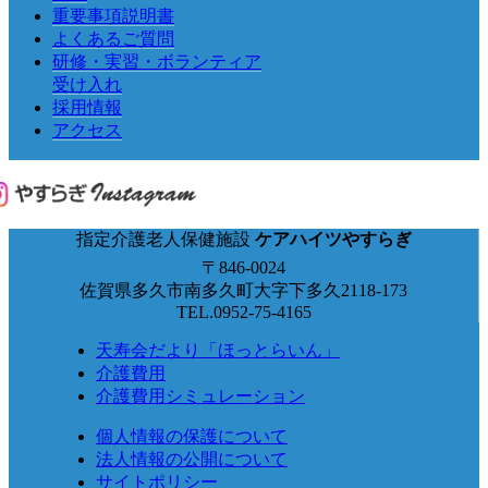
重要事項説明書
よくあるご質問
研修・実習・ボランティア
受け入れ
採用情報
アクセス
指定介護老人保健施設
ケアハイツやすらぎ
〒846-0024
佐賀県多久市南多久町大字下多久2118-173
TEL.0952-75-4165
天寿会だより「ほっとらいん」
介護費用
介護費用シミュレーション
個人情報の保護について
法人情報の公開について
サイトポリシー