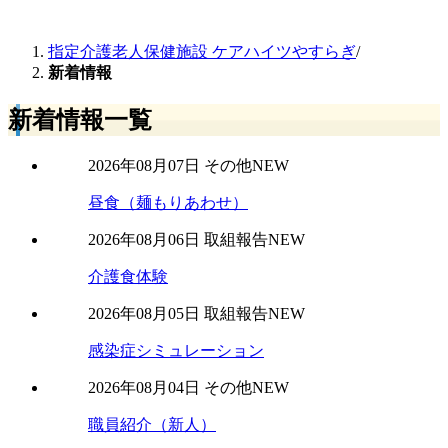
指定介護老人保健施設 ケアハイツやすらぎ
/
新着情報
新着情報一覧
2026年08月07日
その他
NEW
昼食（麺もりあわせ）
2026年08月06日
取組報告
NEW
介護食体験
2026年08月05日
取組報告
NEW
感染症シミュレーション
2026年08月04日
その他
NEW
職員紹介（新人）