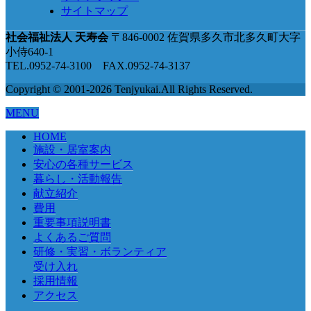
サイトマップ
社会福祉法人 天寿会
〒846-0002 佐賀県多久市北多久町大字
小侍640-1
TEL.0952-74-3100 FAX.0952-74-3137
Copyright © 2001-2026 Tenjyukai.
All Rights Reserved.
MENU
HOME
施設・居室案内
安心の各種サービス
暮らし・活動報告
献立紹介
費用
重要事項説明書
よくあるご質問
研修・実習・ボランティア
受け入れ
採用情報
アクセス