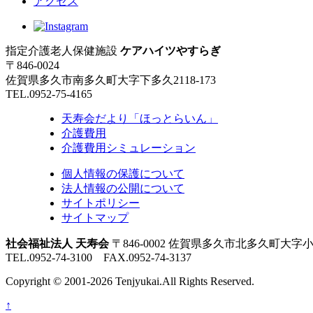
アクセス
指定介護老人保健施設
ケアハイツやすらぎ
〒846-0024
佐賀県多久市南多久町大字下多久2118-173
TEL.0952-75-4165
天寿会だより「ほっとらいん」
介護費用
介護費用シミュレーション
個人情報の保護について
法人情報の公開について
サイトポリシー
サイトマップ
社会福祉法人 天寿会
〒846-0002 佐賀県多久市北多久町大字小
TEL.0952-74-3100 FAX.0952-74-3137
Copyright © 2001-2026 Tenjyukai.
All Rights Reserved.
↑