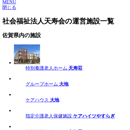
MENU
閉じる
社会福祉法人天寿会の運営施設一覧
佐賀県内の施設
特別養護老人ホーム
天寿荘
グループホーム
大地
ケアハウス
大地
指定介護老人保健施設
ケアハイツやすらぎ