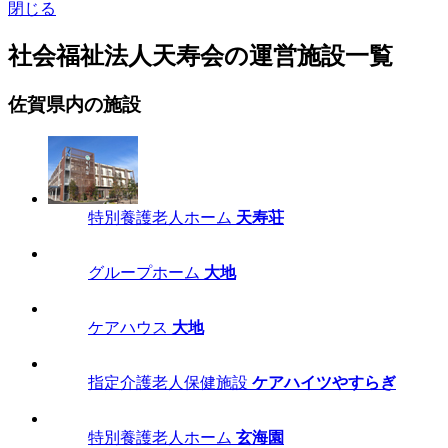
閉じる
社会福祉法人天寿会の運営施設一覧
佐賀県内の施設
特別養護老人ホーム
天寿荘
グループホーム
大地
ケアハウス
大地
指定介護老人保健施設
ケアハイツやすらぎ
特別養護老人ホーム
玄海園