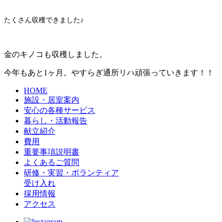
たくさん収穫できました♪
金のキノコも収穫しました。
今年もあと1ヶ月。やすらぎ通所リハ頑張っていきます！！
HOME
施設・居室案内
安心の各種サービス
暮らし・活動報告
献立紹介
費用
重要事項説明書
よくあるご質問
研修・実習・ボランティア
受け入れ
採用情報
アクセス