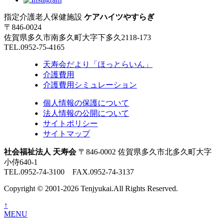
指定介護老人保健施設
ケアハイツやすらぎ
〒846-0024
佐賀県多久市南多久町大字下多久2118-173
TEL.0952-75-4165
天寿会だより「ほっとらいん」
介護費用
介護費用シミュレーション
個人情報の保護について
法人情報の公開について
サイトポリシー
サイトマップ
社会福祉法人 天寿会
〒846-0002 佐賀県多久市北多久町大字
小侍640-1
TEL.0952-74-3100 FAX.0952-74-3137
Copyright © 2001-2026 Tenjyukai.
All Rights Reserved.
↑
MENU