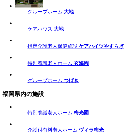
グループホーム
大地
ケアハウス
大地
指定介護老人保健施設
ケアハイツやすらぎ
特別養護老人ホーム
玄海園
グループホーム
つばき
福岡県内の施設
特別養護老人ホーム
梅光園
介護付有料老人ホーム
ヴィラ梅光