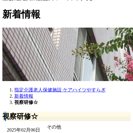
新着情報
指定介護老人保健施設 ケアハイツやすらぎ
新着情報
視察研修☆
視察研修☆
その他
2025年02月06日