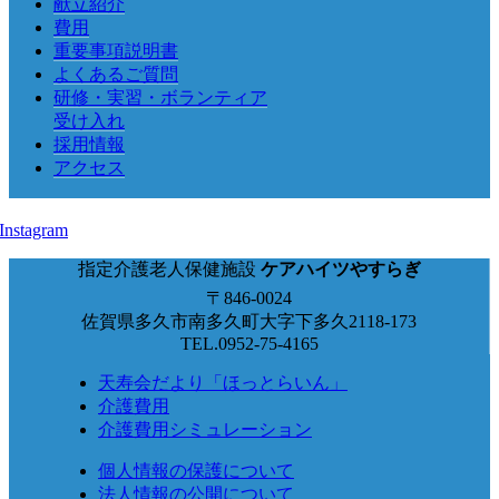
献立紹介
費用
重要事項説明書
よくあるご質問
研修・実習・ボランティア
受け入れ
採用情報
アクセス
指定介護老人保健施設
ケアハイツやすらぎ
〒846-0024
佐賀県多久市南多久町大字下多久2118-173
TEL.0952-75-4165
天寿会だより「ほっとらいん」
介護費用
介護費用シミュレーション
個人情報の保護について
法人情報の公開について