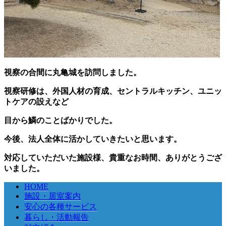
視察の合間に丸亀城を訪問しました。
視察研修は、外国人材の育成、セントラルキッチン、ユニッ
トケアの設えなど
目から鱗のことばかりでした。
今後、法人全体に活かしていきたいと思います。
対応していただいた施設様、貴重なお時間、ありがとうござ
いました。
HOME
施設・居室案内
安心の各種サービス
暮らし・活動報告