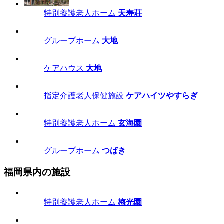
特別養護老人ホーム
天寿荘
グループホーム
大地
ケアハウス
大地
指定介護老人保健施設
ケアハイツやすらぎ
特別養護老人ホーム
玄海園
グループホーム
つばき
福岡県内の施設
特別養護老人ホーム
梅光園