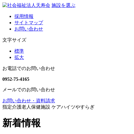
施設を選ぶ
採用情報
サイトマップ
お問い合わせ
文字サイズ
標準
拡大
お電話でのお問い合わせ
0952-75-4165
メールでのお問い合わせ
お問い合わせ・資料請求
指定介護老人保健施設 ケアハイツやすらぎ
新着情報