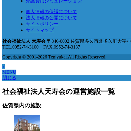
介護費用シミュレーション
個人情報の保護について
法人情報の公開について
サイトポリシー
サイトマップ
社会福祉法人 天寿会
〒846-0002 佐賀県多久市北多久町大字小
TEL.0952-74-3100 FAX.0952-74-3137
Copyright © 2001-2026 Tenjyukai.
All Rights Reserved.
↑
MENU
閉じる
社会福祉法人天寿会の運営施設一覧
佐賀県内の施設